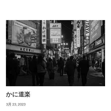
はあまり良い年とは言えない出来事があった年だった。 だけ
ど、USJも開業したのも2001年。 私がUSJに遊びに行ったのも
かなりの昔だと言う事が発覚した。 そりゃ〜私も歳をとるわけ
だ。 私の撮った写真に修学旅行なのか、学生の集合写真を撮る
シーンがあった。 きっとこの学生達も今では立派な社会人にな
って 会社の中堅になっているに違いないだろう。 今回USJの内
容を少し分けて記載したいと思います。 それでは本日はこの辺
で。
かに道楽
3月 23, 2023