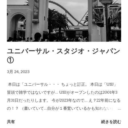
自分に言い聞かせたいですね。 それでは本日はこの辺で。
ユニバーサル・スタジオ・ジャパン
①
3月 24, 2023
本日は「ユニバーサル・・・ ちょっと訂正。 本日は「USJ」
冒頭で雑学ではないですが… USJがオープンしたのは2001年3
月31日だったりします。 今が2023年なので… え？22年前になる
の！？ （書いていて…自分が１番驚いているかも知れない） ち
ょっと待って。 22年前？？ 自分はその時、何してた？？ 22年
共有
続きを読む
前か… 今、2001年の出来事をネットで調べてみた。 世の中的に