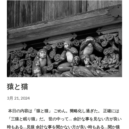
猿と猫
3月 21, 2024
本日の内容は「猿と猫」 ごめん。簡略化し過ぎた。 正確には
「三猿と眠り猫」だ。 世の中って… 余計な事を見ない方が良い
時もある…見猿 余計な事を聞かない方が良い時もある…聞か猿