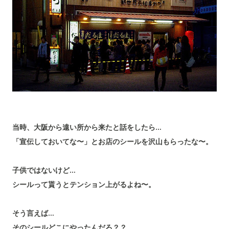
当時、大阪から遠い所から来たと話をしたら…
「宣伝しておいてな〜」とお店のシールを沢山もらったな〜。
子供ではないけど…
シールって貰うとテンション上がるよね〜。
そう言えば…
そのシールどこにやったんだろ？？